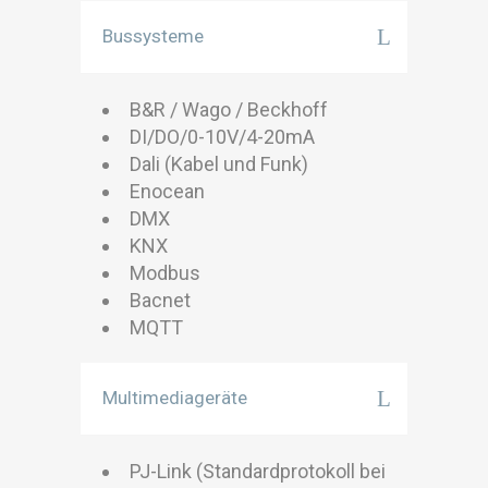
Bussysteme
B&R / Wago / Beckhoff
DI/DO/0-10V/4-20mA
Dali (Kabel und Funk)
Enocean
DMX
KNX
Modbus
Bacnet
MQTT
Multimediageräte
PJ-Link (Standardprotokoll bei