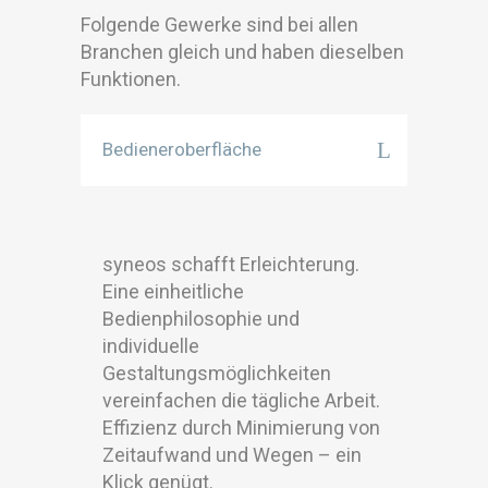
Folgende Gewerke sind bei allen
Branchen gleich und haben dieselben
Funktionen.
Bedieneroberfläche
syneos schafft Erleichterung.
Eine einheitliche
Bedienphilosophie und
individuelle
Gestaltungsmöglichkeiten
vereinfachen die tägliche Arbeit.
Effizienz durch Minimierung von
Zeitaufwand und Wegen – ein
Klick genügt.